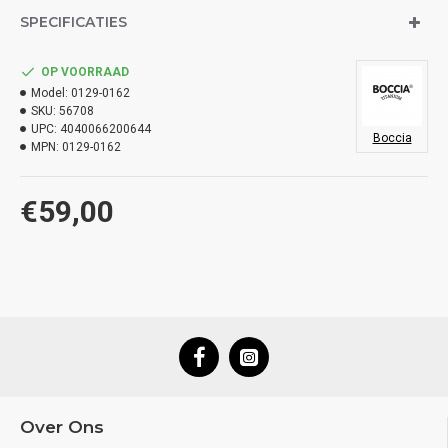
SPECIFICATIES
OP VOORRAAD
Model:
0129-0162
SKU:
56708
UPC:
4040066200644
Boccia
MPN:
0129-0162
€59,00
Over Ons