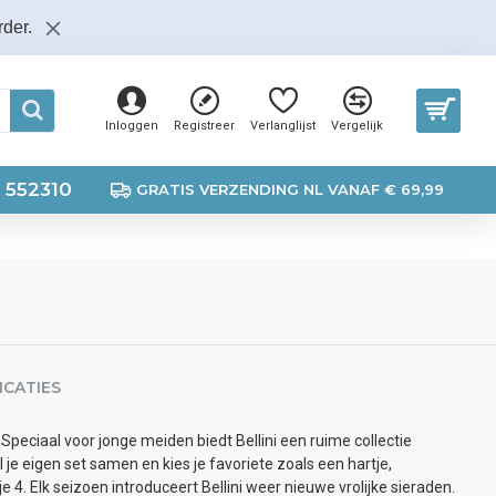
der.
Inloggen
Registreer
Verlanglijst
Vergelijk
 552310
GRATIS VERZENDING NL VANAF € 69,99
ICATIES
 Speciaal voor jonge meiden biedt Bellini een ruime collectie
l je eigen set samen en kies je favoriete zoals een hartje,
e 4. Elk seizoen introduceert Bellini weer nieuwe vrolijke sieraden.