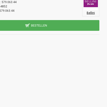
:
579.063.44
54852
579.063.44
Bellini
BESTELLEN