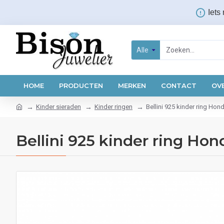
Iets
Alle
HOME
PRODUCTEN
MERKEN
CONTACT
OV
Kinder sieraden
Kinder ringen
Bellini 925 kinder ring Hon
Bellini 925 kinder ring Hon