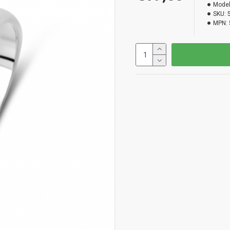
Model
SKU:
MPN: