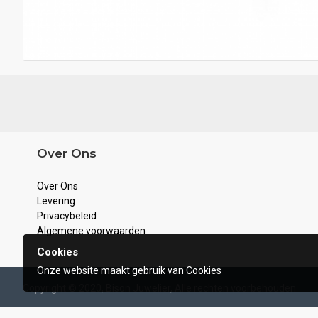
Over Ons
Over Ons
Levering
Privacybeleid
Algemene voorwaarden
Cookies
Onze website maakt gebruik van Cookies
Copyright © 2020, Bison Juwelier, Alle rechten voorbehouden