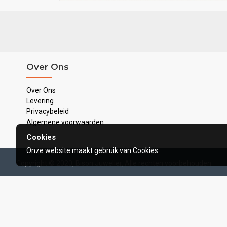
Over Ons
Over Ons
Levering
Privacybeleid
Algemene voorwaarden
Cookies
Onze website maakt gebruik van Cookies
Copyright © 2020, Bison Juwelier, Alle rechten voorbehouden