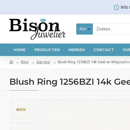
Iets
Alle
HOME
PRODUCTEN
MERKEN
CONTACT
OV
Ring
Sier ring
Blush Ring 1256BZI 14k Geel en Witgoud m
Blush Ring 1256BZI 14k Ge