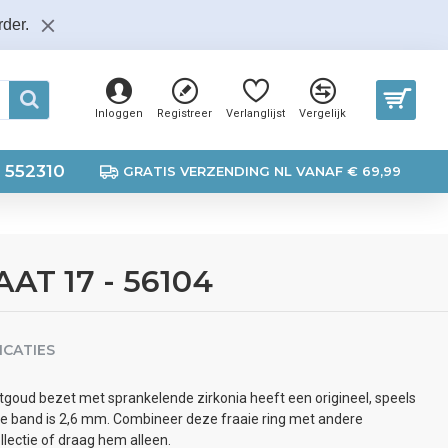
der.
Inloggen
Registreer
Verlanglijst
Vergelijk
 552310
GRATIS VERZENDING NL VANAF € 69,99
AAT 17 - 56104
ICATIES
itgoud bezet met sprankelende zirkonia heeft een origineel, speels
e band is 2,6 mm. Combineer deze fraaie ring met andere
llectie of draag hem alleen.