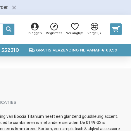
der.
Inloggen
Registreer
Verlanglijst
Vergelijk
 552310
GRATIS VERZENDING NL VANAF € 69,99
ICATIES
ing van Boccia Titanium heeft een glanzend goudkleurig accent.
oed te combineren is met andere sieraden. De 0149-03 is
n en is 5mm breed. Kortom, een simplistisch & stijlvol accessoire