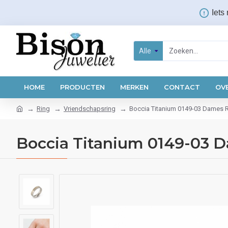
Iets
Alle
HOME
PRODUCTEN
MERKEN
CONTACT
OV
Ring
Vriendschapsring
Boccia Titanium 0149-03 Dames R
Boccia Titanium 0149-03 D