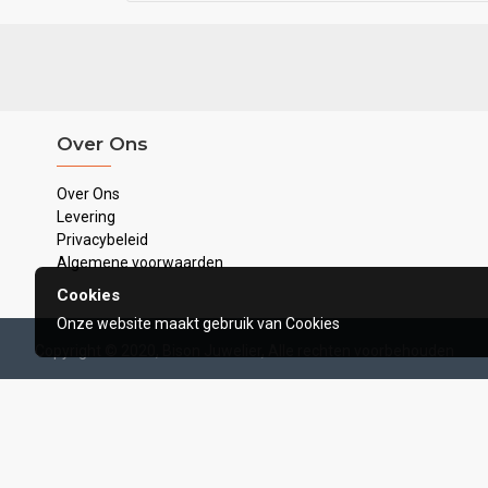
Over Ons
Over Ons
Levering
Privacybeleid
Algemene voorwaarden
Cookies
Onze website maakt gebruik van Cookies
Copyright © 2020, Bison Juwelier, Alle rechten voorbehouden