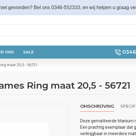
 niet gevonden? Bel ons 0346-552310, en wij helpen u graag ver
0346
ER ONS
SALE
ing maat 20,5 - 56721
ames Ring maat 20,5 - 56721
OMSCHRIJVING
SPECIF
Deze gematteerde titanium r
Een prachtig exemplaar dat g
verkrijgbaar in meerdere mate