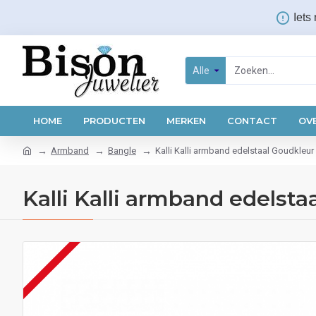
Iets
Alle
HOME
PRODUCTEN
MERKEN
CONTACT
OV
Armband
Bangle
Kalli Kalli armband edelstaal Goudkle
Kalli Kalli armband edels