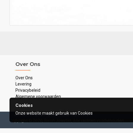
Over Ons
Over Ons
Levering
Privacybeleid
Algemene voorwaarden
Cookies
Onze website maakt gebruik van Cookies
Copyright © 2020, Bison Juwelier, Alle rechten voorbehouden