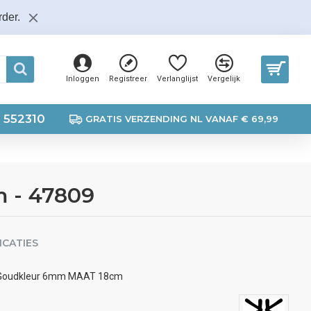
der.
Inloggen
Registreer
Verlanglijst
Vergelijk
 552310
GRATIS VERZENDING NL VANAF € 69,99
m - 47809
ICATIES
al Goudkleur 6mm MAAT 18cm