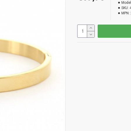
Model
SKU:
MPN: