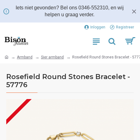
Iets niet gevonden? Bel ons 0346-552310, en wij
helpen u graag verder.
Inloggen
Registreer
Armband
Sier armband
Rosefield Round Stones Bracelet - 577
Rosefield Round Stones Bracelet -
57776