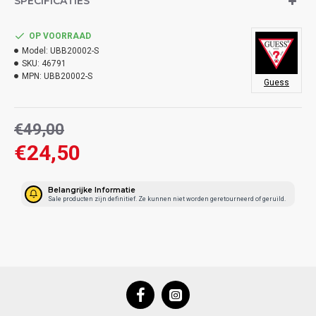
SPECIFICATIES
OP VOORRAAD
Model:
UBB20002-S
SKU:
46791
MPN:
UBB20002-S
Guess
€49,00
€24,50
Belangrijke Informatie
Sale producten zijn definitief. Ze kunnen niet worden geretourneerd of geruild.