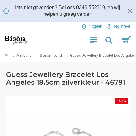
Iets niet gevonden? Bel ons 0346-552310, en wij
helpen u graag verder.
Inloggen
Registreer
Armband
Sier armband
Guess Jewellery Bracelet Los Angeles 
Guess Jewellery Bracelet Los
Angeles 18.5cm zilverkleur - 46791
-50 %