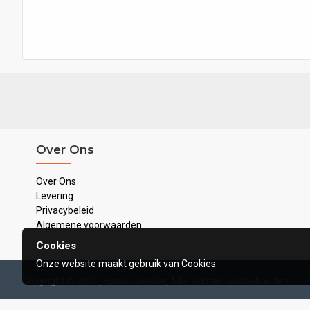
Over Ons
Over Ons
Levering
Privacybeleid
Algemene voorwaarden
Cookies
Onze website maakt gebruik van Cookies
Copyright © 2020, Bison Juwelier, Alle rechten voorbehouden