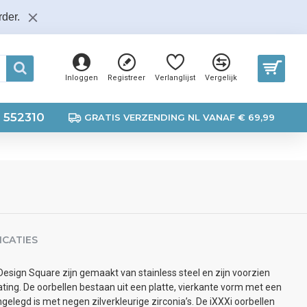
der.
Inloggen
Registreer
Verlanglijst
Vergelijk
 552310
GRATIS VERZENDING NL VANAF € 69,99
ICATIES
Design Square zijn gemaakt van stainless steel en zijn voorzien
ting. De oorbellen bestaan uit een platte, vierkante vorm met een
ngelegd is met negen zilverkleurige zirconia’s. De iXXXi oorbellen