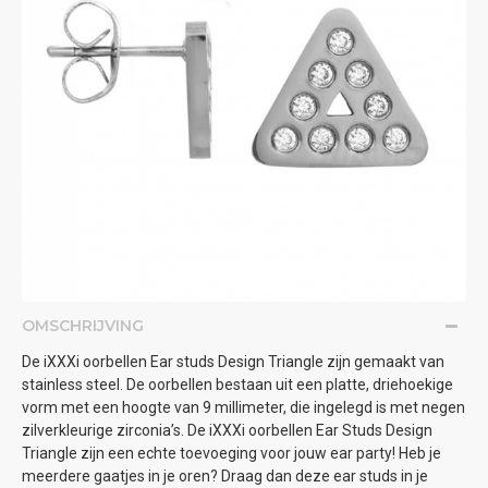
OMSCHRIJVING
De iXXXi oorbellen Ear studs Design Triangle zijn gemaakt van
stainless steel. De oorbellen bestaan uit een platte, driehoekige
vorm met een hoogte van 9 millimeter, die ingelegd is met negen
zilverkleurige zirconia’s. De iXXXi oorbellen Ear Studs Design
Triangle zijn een echte toevoeging voor jouw ear party! Heb je
meerdere gaatjes in je oren? Draag dan deze ear studs in je