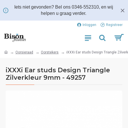
Iets niet gevonden? Bel ons 0346-552310, en wij
helpen u graag verder.
Inloggen
Registreer
Oorsieraad
Oorstekers
iXXXi Ear studs Design Triangle Zilve
iXXXi Ear studs Design Triangle
Zilverkleur 9mm - 49257