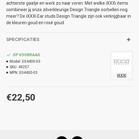
achterste gaatje en werk zo naar voren. Met welke iXXXi items
combineer jij onze zilverkleurige Design Triangle oorbellen nog
meer? De iXXXi Ear studs Design Triangle zijn ook verkrijgbaar in
de kleuren goud en rosé goud.
SPECIFICATIES
OP VOORRAAD
Model:
E04400-03
SKU:
49257
MPN:
E04400-03
IXXXI
€22,50