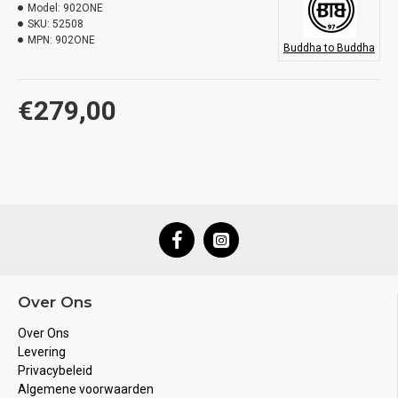
Model:
902ONE
SKU:
52508
MPN:
902ONE
Buddha to Buddha
€279,00
Over Ons
Over Ons
Levering
Privacybeleid
Algemene voorwaarden