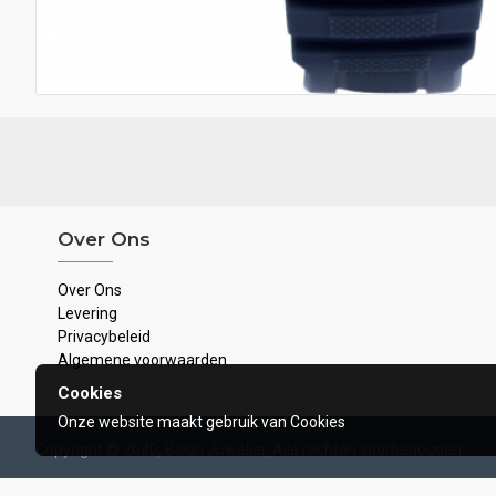
Over Ons
Over Ons
Levering
Privacybeleid
Algemene voorwaarden
Cookies
Onze website maakt gebruik van Cookies
Copyright © 2020, Bison Juwelier, Alle rechten voorbehouden