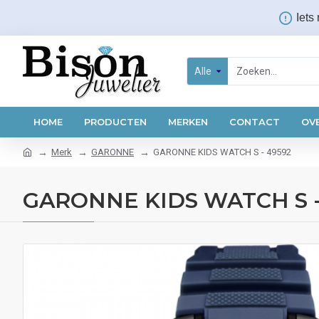
Iets
Alle
HOME
PRODUCTEN
MERKEN
CONTACT
OV
Merk
GARONNE
GARONNE KIDS WATCH S - 49592
GARONNE KIDS WATCH S -