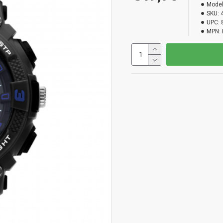
Model
SKU:
UPC:
MPN: