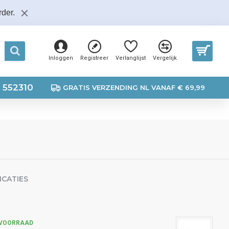
der.
Inloggen
Registreer
Verlanglijst
Vergelijk
 552310
GRATIS VERZENDING NL VANAF € 69,99
ICATIES
 VOORRAAD