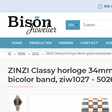
Iets
Alle
HOME
PRODUCTEN
MERKEN
CONTACT
OV
Merk
Zinzi
ZINZI Classy horloge 34mm grijze wijzerplaat
ZINZI Classy horloge 34mm 
bicolor band, ziw1027 - 50