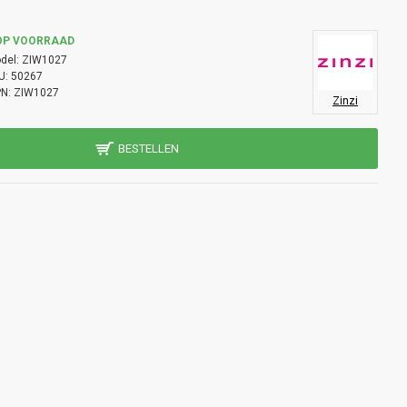
OP VOORRAAD
del:
ZIW1027
U:
50267
N:
ZIW1027
Zinzi
BESTELLEN