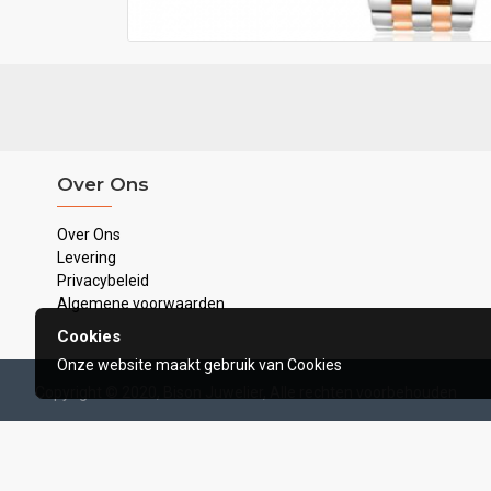
Over Ons
Over Ons
Levering
Privacybeleid
Algemene voorwaarden
Cookies
Onze website maakt gebruik van Cookies
Copyright © 2020, Bison Juwelier, Alle rechten voorbehouden