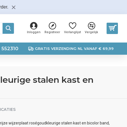
der.
Inloggen
Registreer
Verlanglijst
Vergelijk
 552310
GRATIS VERZENDING NL VANAF € 69,99
leurige stalen kast en
ICATIES
jze wijzerplaat roségoudkleurige stalen kast en bicolor band,