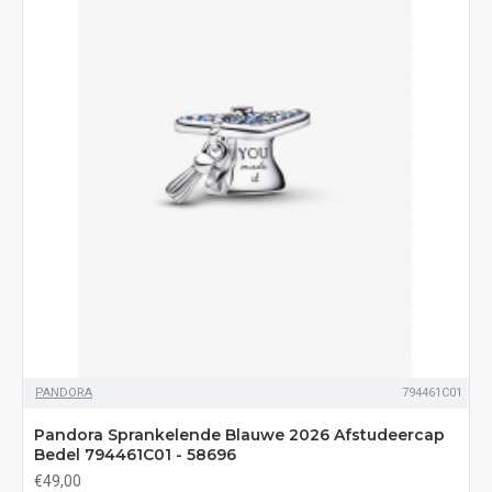
PANDORA
794461C01
Pandora Sprankelende Blauwe 2026 Afstudeercap
Bedel 794461C01 - 58696
€49,00