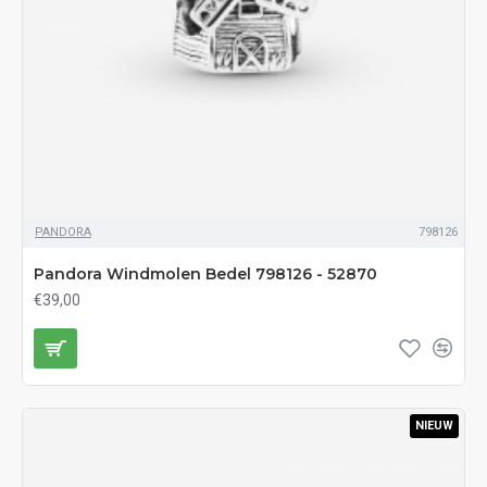
PANDORA
798126
Pandora Windmolen Bedel 798126 - 52870
€39,00
NIEUW