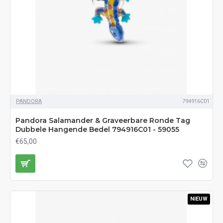
PANDORA
794916C01
Pandora Salamander & Graveerbare Ronde Tag
Dubbele Hangende Bedel 794916C01 - 59055
€65,00
NIEUW