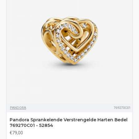
PANDORA
769270C01
Pandora Sprankelende Verstrengelde Harten Bedel
769270C01 - 52854
€79,00