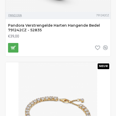
PANDORA
791242CZ
Pandora Verstrengelde Harten Hangende Bedel
791242CZ - 52835
€39,00
NIEUW