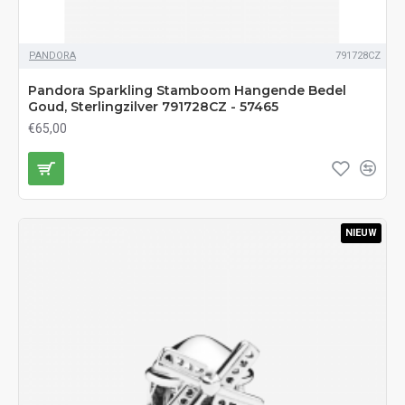
PANDORA
791728CZ
Pandora Sparkling Stamboom Hangende Bedel
Goud, Sterlingzilver 791728CZ - 57465
€65,00
NIEUW