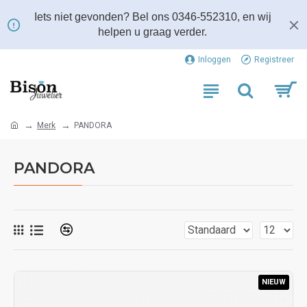
Iets niet gevonden? Bel ons 0346-552310, en wij
helpen u graag verder.
Inloggen
Registreer
Merk
PANDORA
PANDORA
NIEUW