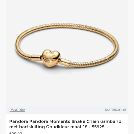
PANDORA
563050C00-18
Pandora Pandora Moments Snake Chain-armband
met hartsluiting Goudkleur maat 18 - 55925
€99,00