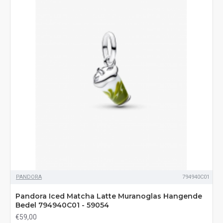
PANDORA
794940C01
Pandora Iced Matcha Latte Muranoglas Hangende
Bedel 794940C01 - 59054
€59,00