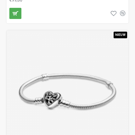
NIEUW