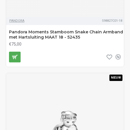
PANDORA
598827C01-18
Pandora Moments Stamboom Snake Chain Armband
met Hartsluiting MAAT 18 - 52435
€75,00
NIEUW