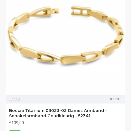
Boccia
03033-03
Boccia Titanium 03033-03 Dames Armband -
Schakelarmband Goudkleurig - 52341
€109,00