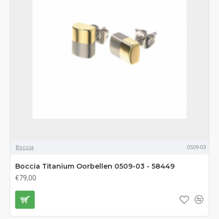
Boccia
0509-03
Boccia Titanium Oorbellen 0509-03 - 58449
€79,00