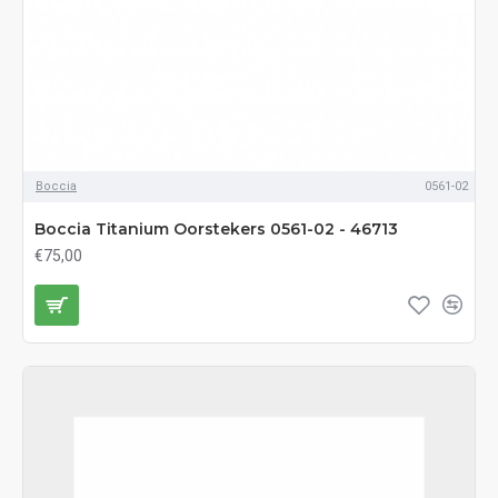
Boccia
0561-02
Boccia Titanium Oorstekers 0561-02 - 46713
€75,00