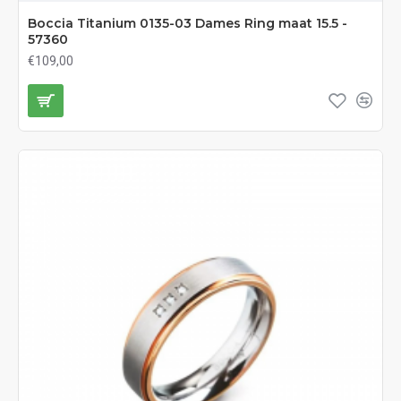
Boccia Titanium 0135-03 Dames Ring maat 15.5 -
57360
€109,00