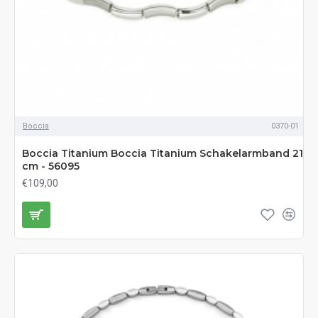
Boccia
0370-01
Boccia Titanium Boccia Titanium Schakelarmband 21
cm - 56095
€109,00