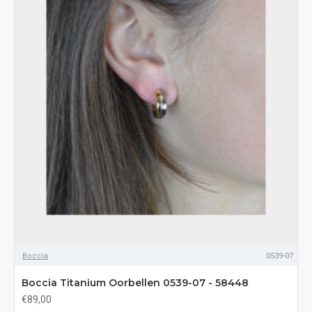
Boccia
0539-07
Boccia Titanium Oorbellen 0539-07 - 58448
€89,00