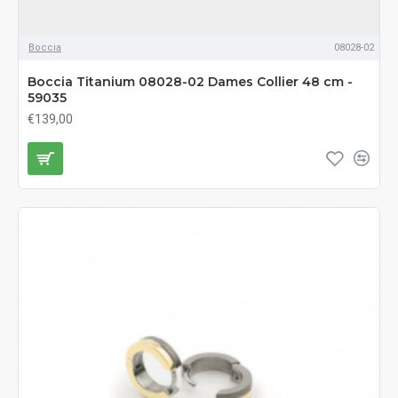
Boccia
08028-02
Boccia Titanium 08028-02 Dames Collier 48 cm -
59035
€139,00