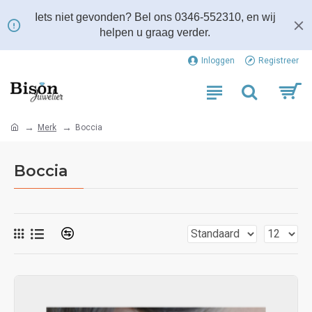
Iets niet gevonden? Bel ons 0346-552310, en wij
helpen u graag verder.
Inloggen
Registreer
Merk
Boccia
Boccia