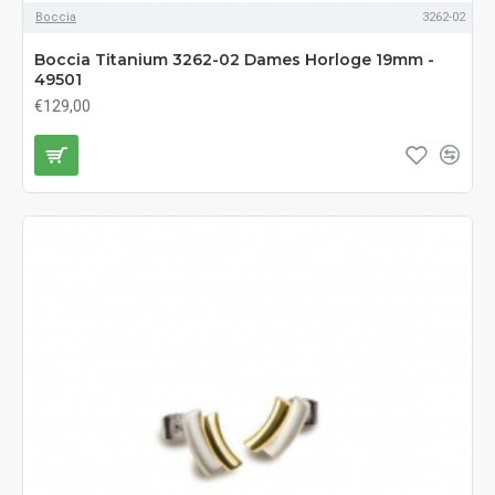
Boccia
3262-02
Boccia Titanium 3262-02 Dames Horloge 19mm -
49501
€129,00