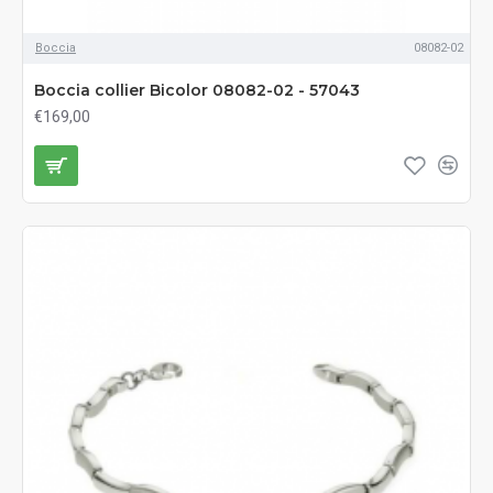
Boccia
08082-02
Boccia collier Bicolor 08082-02 - 57043
€169,00