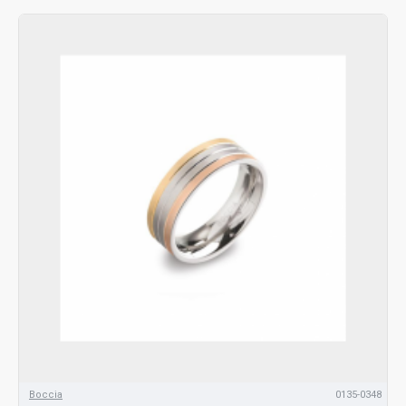
Boccia
0135-0348