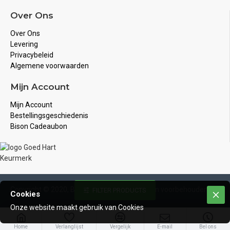
Over Ons
Over Ons
Levering
Privacybeleid
Algemene voorwaarden
Mijn Account
Mijn Account
Bestellingsgeschiedenis
Bison Cadeaubon
Copyright © 2020, Bison Juwelier, Alle rechten voorbehouden
FILTER PRODUCTS
Cookies
Onze website maakt gebruik van Cookies
Home
Verlanglijst
Vergelijk
E-mail
Bel ons