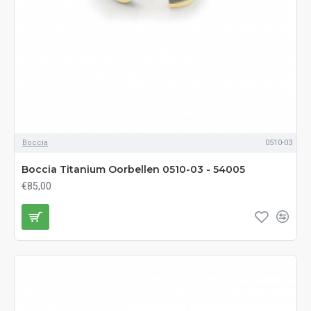
Boccia
0510-03
Boccia Titanium Oorbellen 0510-03 - 54005
€85,00