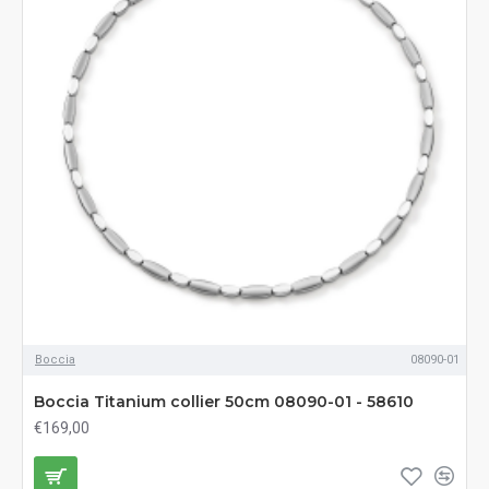
Boccia
08090-01
Boccia Titanium collier 50cm 08090-01 - 58610
€169,00