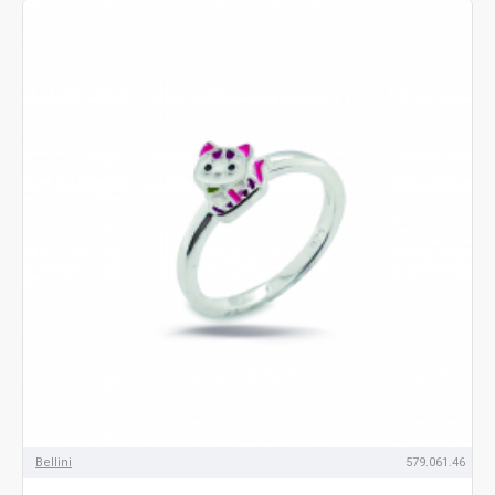
Bellini
579.061.46