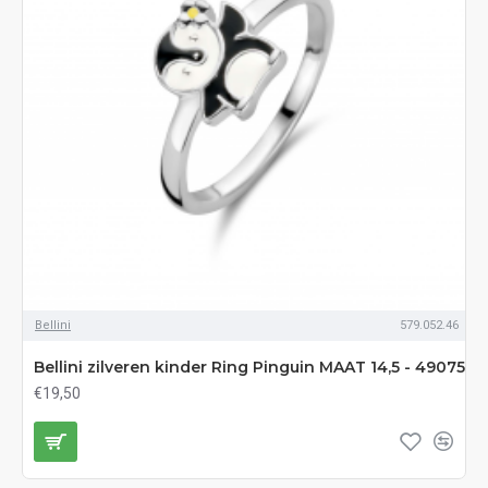
Bellini
579.052.46
Bellini zilveren kinder Ring Pinguin MAAT 14,5 - 49075
€19,50