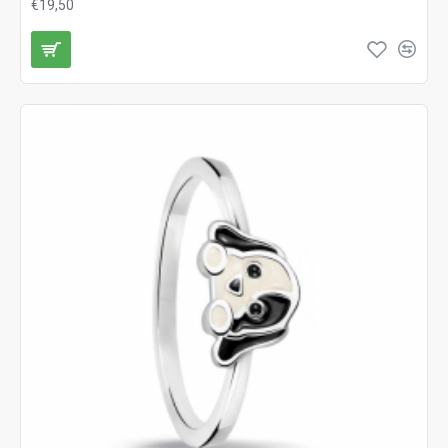
€19,50