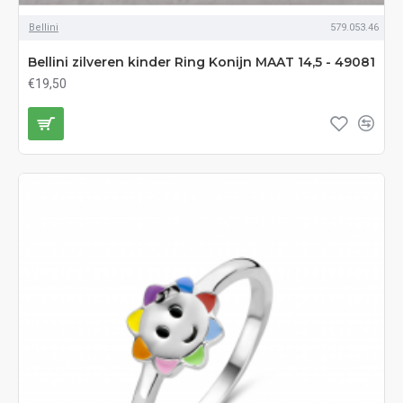
Bellini
579.053.46
Bellini zilveren kinder Ring Konijn MAAT 14,5 - 49081
€19,50