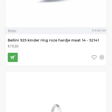
Bellini
579.057.44
Bellini 925 kinder ring roze hardje maat 14 - 52141
€19,50