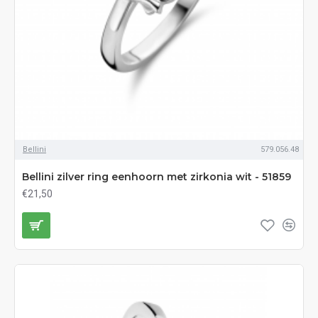
Bellini
579.056.48
Bellini zilver ring eenhoorn met zirkonia wit - 51859
€21,50