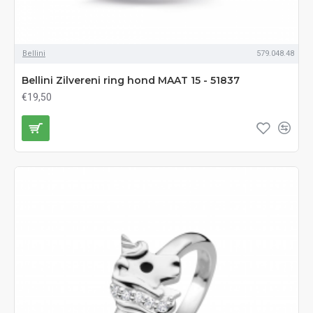
Bellini
579.048.48
Bellini Zilvereni ring hond MAAT 15 - 51837
€19,50