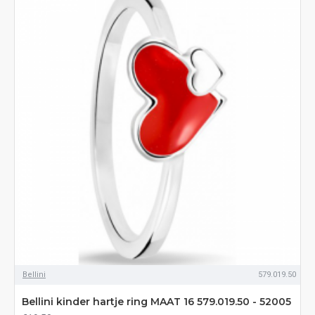
Bellini
579.019.50
Bellini kinder hartje ring MAAT 16 579.019.50 - 52005