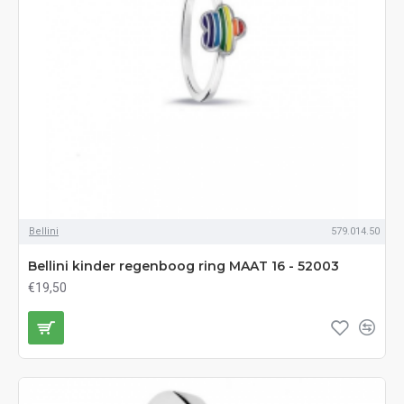
Bellini
579.014.50
Bellini kinder regenboog ring MAAT 16 - 52003
€19,50