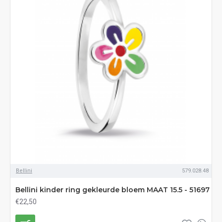
Bellini
579.028.48
Bellini kinder ring gekleurde bloem MAAT 15.5 - 51697
€22,50