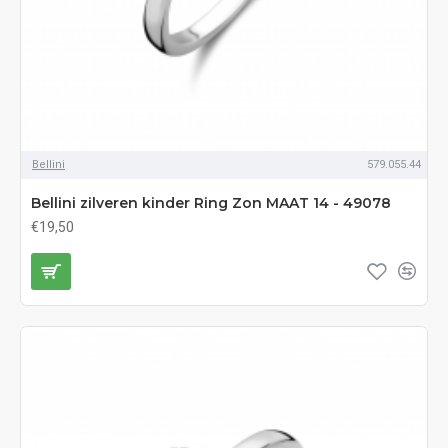
Bellini
579.055.44
Bellini zilveren kinder Ring Zon MAAT 14 - 49078
€19,50