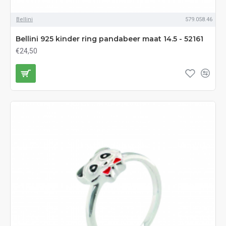
Bellini
579.058.46
Bellini 925 kinder ring pandabeer maat 14.5 - 52161
€24,50