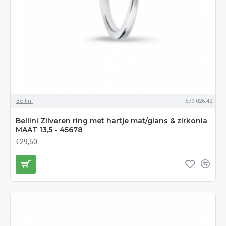
Bellini
579.026.42
Bellini Zilveren ring met hartje mat/glans & zirkonia
MAAT 13,5 - 45678
€29,50