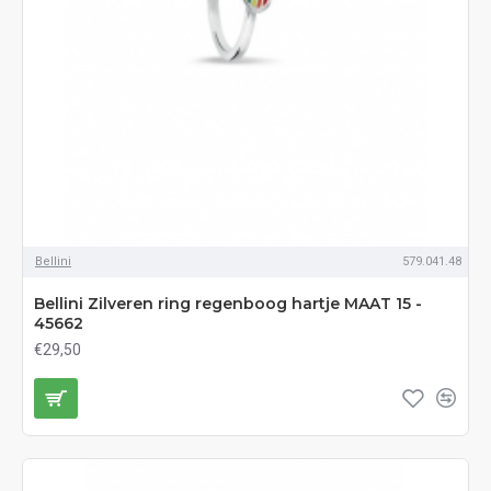
Bellini
579.041.48
Bellini Zilveren ring regenboog hartje MAAT 15 -
45662
€29,50