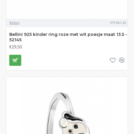
Bellini
579.061.42
Bellini 925 kinder ring roze met wit poesje maat 13.5 -
52145
€29,50