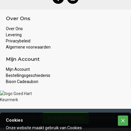
Over Ons
Over Ons
Levering
Privacybeleid
Algemene voorwaarden
Mijn Account
Mijn Account
Bestellingsgeschiedenis
Bison Cadeaubon
Copyright © 2020, Bison Juwelier, Alle rechten voorbehouden
FILTER PRODUCTS
Cookies
Onze website maakt gebruik van Cookies