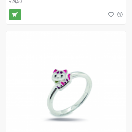
€29,50