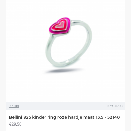
Bellini
579.057.42
Bellini 925 kinder ring roze hardje maat 13.5 - 52140
€29,50