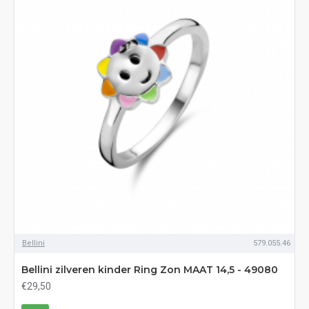
Bellini
579.055.46
Bellini zilveren kinder Ring Zon MAAT 14,5 - 49080
€29,50