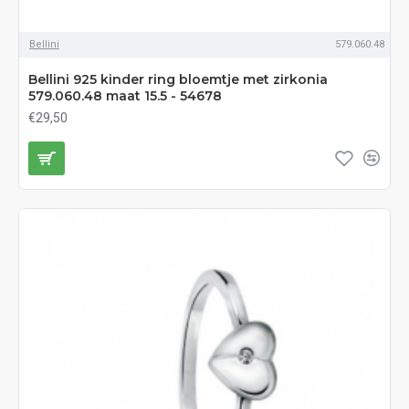
Bellini
579.060.48
Bellini 925 kinder ring bloemtje met zirkonia
579.060.48 maat 15.5 - 54678
€29,50