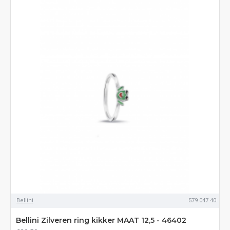
Bellini
579.047.40
Bellini Zilveren ring kikker MAAT 12,5 - 46402