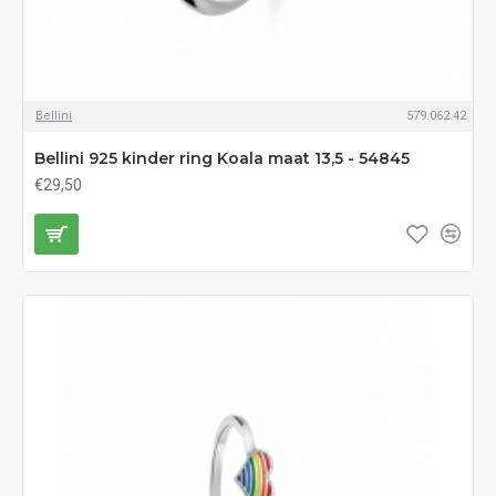
Bellini
579.062.42
Bellini 925 kinder ring Koala maat 13,5 - 54845
€29,50