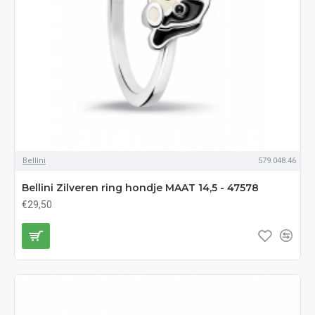
Bellini
579.048.46
Bellini Zilveren ring hondje MAAT 14,5 - 47578
€29,50