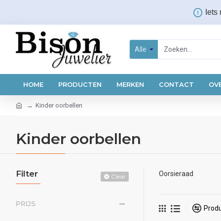
Iets
Alle
HOME
PRODUCTEN
MERKEN
CONTACT
OV
Kinder oorbellen
Kinder oorbellen
Filter
Oorsieraad
Clear
PRIJS
Produ