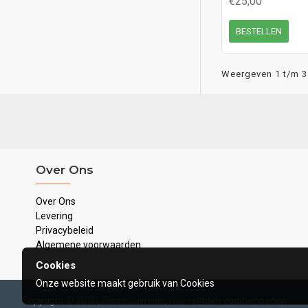
€25,00
BESTELLEN
Weergeven 1 t/m 3 
Over Ons
Over Ons
Levering
Privacybeleid
Algemene voorwaarden
Cookies
Onze website maakt gebruik van Cookies
Copyright © 2020, Bison Juwelier, Alle rechten voorbehouden