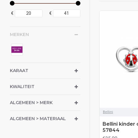
€
€
MERKEN
KARAAT
KWALITEIT
ALGEMEEN > MERK
Bellini
ALGEMEEN > MATERIAAL
Bellini kinder 
57844