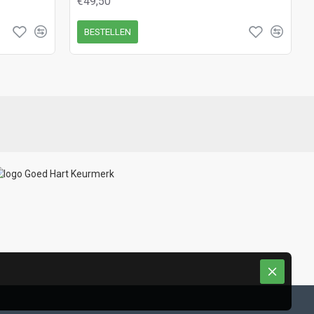
€49,50
BESTELLEN