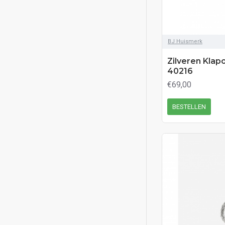
BJ Huismerk
Zilveren Klapo
40216
€69,00
BESTELLEN