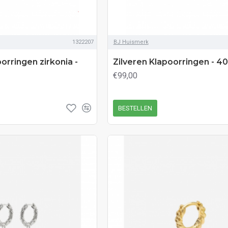
1322207
BJ Huismerk
orringen zirkonia -
Zilveren Klapoorringen - 4
€99,00
BESTELLEN