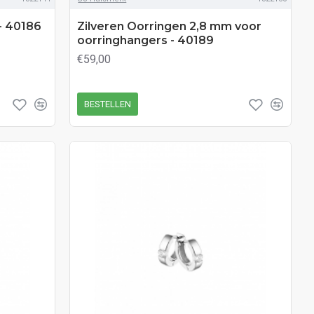
- 40186
Zilveren Oorringen 2,8 mm voor
oorringhangers - 40189
€59,00
BESTELLEN