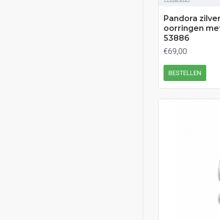
Pandora zilve
oorringen met
53886
€69,00
BESTELLEN