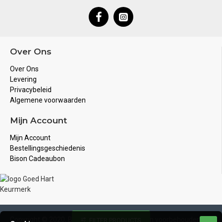
Over Ons
Over Ons
Levering
Privacybeleid
Algemene voorwaarden
Mijn Account
Mijn Account
Bestellingsgeschiedenis
Bison Cadeaubon
Copyright © 2020, Bison Juwelier, Alle rechten voorbehouden
FILTER PRODUCTS