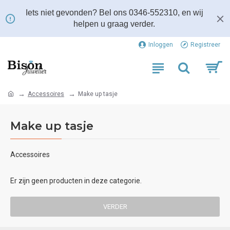
Iets niet gevonden? Bel ons 0346-552310, en wij
helpen u graag verder.
Inloggen
Registreer
Accessoires
Make up tasje
Make up tasje
Accessoires
Er zijn geen producten in deze categorie.
VERDER