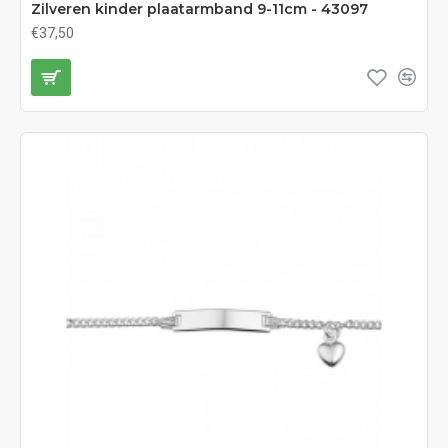
Zilveren kinder plaatarmband 9-11cm - 43097
€37,50