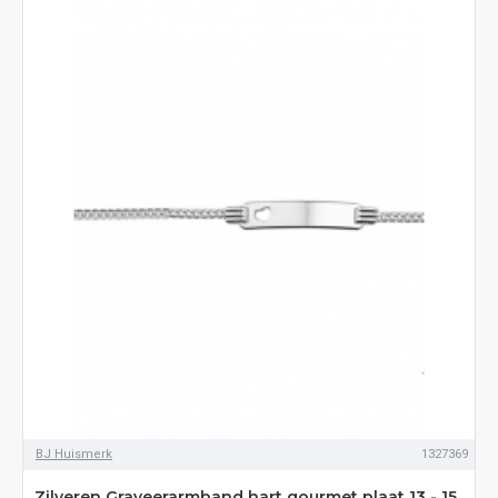
BJ Huismerk
1327369
Zilveren Graveerarmband hart gourmet plaat 13 - 15