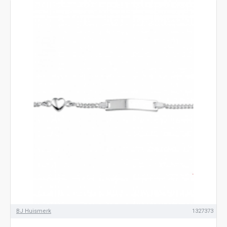
BJ Huismerk
1327373