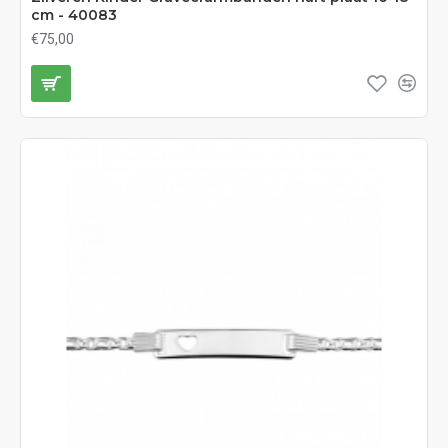
cm - 40083
€75,00