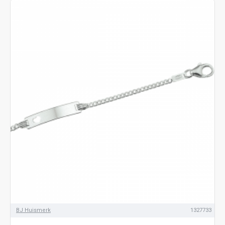
BJ Huismerk
1327733