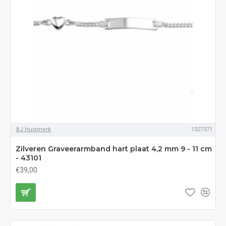
BJ Huismerk
1327371
Zilveren Graveerarmband hart plaat 4,2 mm 9 - 11 cm
- 43101
€39,00