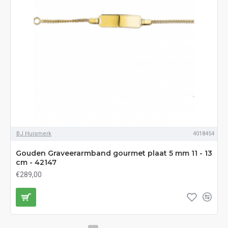
BJ Huismerk
4018454
Gouden Graveerarmband gourmet plaat 5 mm 11 - 13
cm - 42147
€289,00