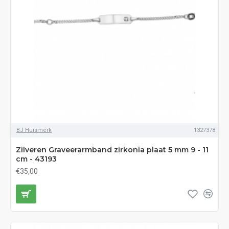
BJ Huismerk
1327378
Zilveren Graveerarmband zirkonia plaat 5 mm 9 - 11
cm - 43193
€35,00