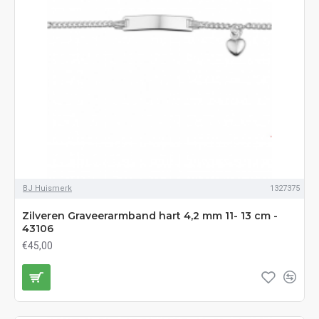
BJ Huismerk
1327375
Zilveren Graveerarmband hart 4,2 mm 11- 13 cm -
43106
€45,00