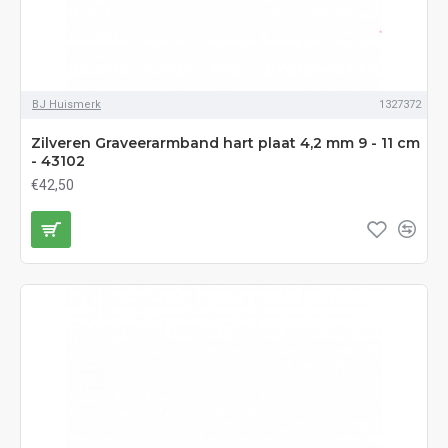
BJ Huismerk
1327372
Zilveren Graveerarmband hart plaat 4,2 mm 9 - 11 cm
- 43102
€42,50