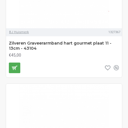
BJ Huismerk
1327367
Zilveren Graveerarmband hart gourmet plaat 11 -
13cm - 43104
€45,00