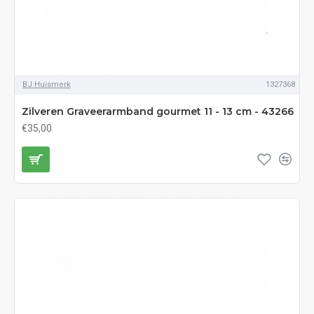
BJ Huismerk
1327368
Zilveren Graveerarmband gourmet 11 - 13 cm - 43266
€35,00