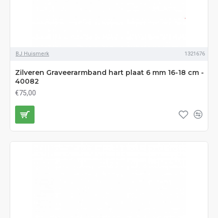
BJ Huismerk
1321676
Zilveren Graveerarmband hart plaat 6 mm 16-18 cm -
40082
€75,00