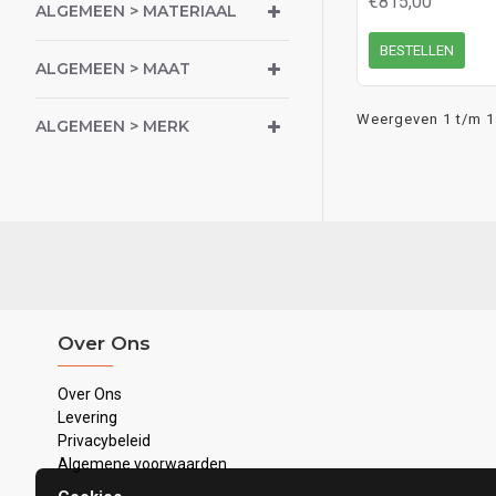
€815,00
ALGEMEEN > MATERIAAL
BESTELLEN
ALGEMEEN > MAAT
Weergeven 1 t/m 1 
ALGEMEEN > MERK
Over Ons
Over Ons
Levering
Privacybeleid
Algemene voorwaarden